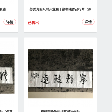
真迹
姜秀真四尺对开业精于勤书法作品行草（保
详情
详情
已售出
品（保真
横幅宁静致远行草书法作品