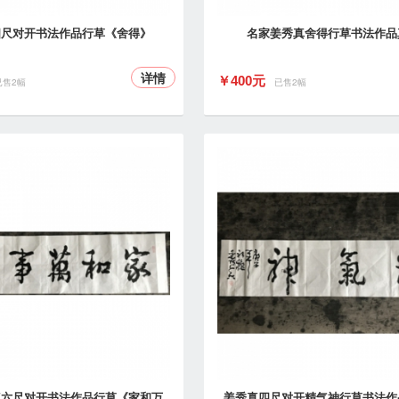
四尺对开书法作品行草《舍得》
名家姜秀真舍得行草书法作品
详情
￥400元
已售2幅
已售2幅
真六尺对开书法作品行草《家和万
姜秀真四尺对开精气神行草书法作