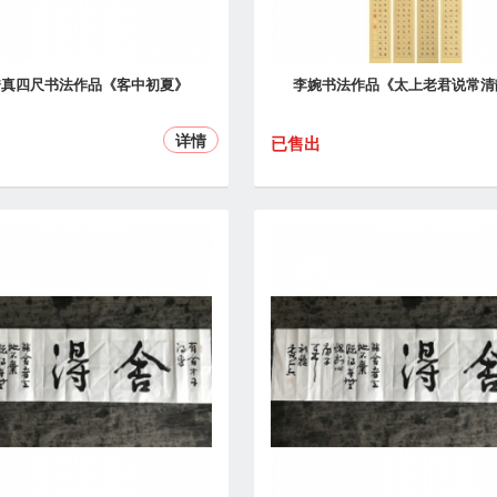
秀真四尺书法作品《客中初夏》
李婉书法作品《太上老君说常清
详情
已售出