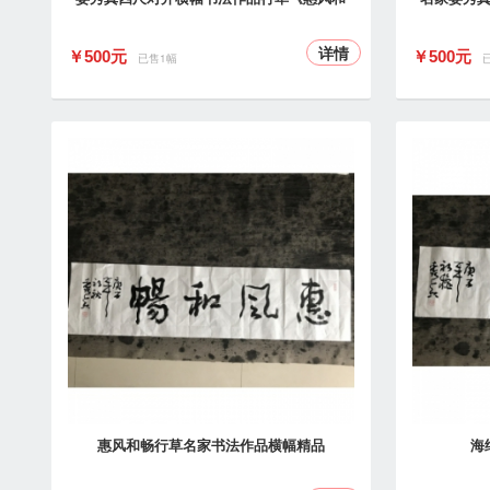
详情
￥500元
￥500元
已售1幅
惠风和畅行草名家书法作品横幅精品
海