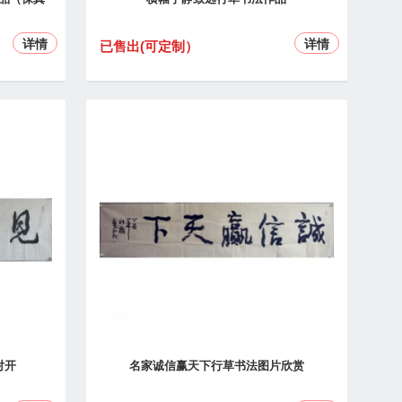
详情
详情
已售出(可定制）
对开
名家诚信赢天下行草书法图片欣赏