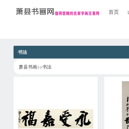
首页
书法
萧县书画
>>
书法