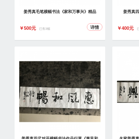
姜秀真毛笔横幅书法《家和万事兴》精品
姜秀真
详情
￥500元
￥400元
已售3幅
姜秀真四尺对开横幅书法作品行草《惠风和
名家姜秀