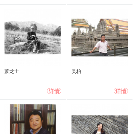
萧龙士
吴柏
详情
详情