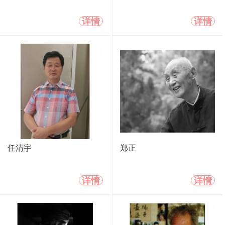
详情
详情
任清宇
郑正
详情
详情