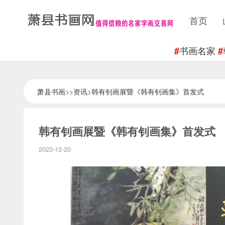
首页
书画名家
#
#
萧县书画
>>
资讯
>
韩有钊画展暨《韩有钊画集》首发式
韩有钊画展暨《韩有钊画集》首发式
2023-12-20