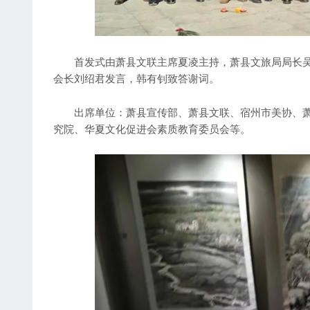
首发式由萧县文联主席夏凌主持，萧县文旅局局长吴
会长刘绍君发言，韩有钊致答谢词。
出席单位：萧县宣传部、萧县文联、宿州市美协、萧
究院、华夏文化促进会素质教育委员会等。