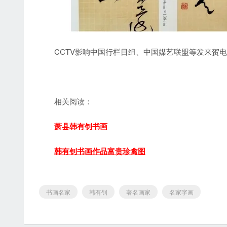
CCTV影响中国行栏目组、中国媒艺联盟等发来贺电。
相关阅读：
萧县韩有钊书画
韩有钊书画作品富贵珍禽图
书画名家
韩有钊
著名画家
名家字画