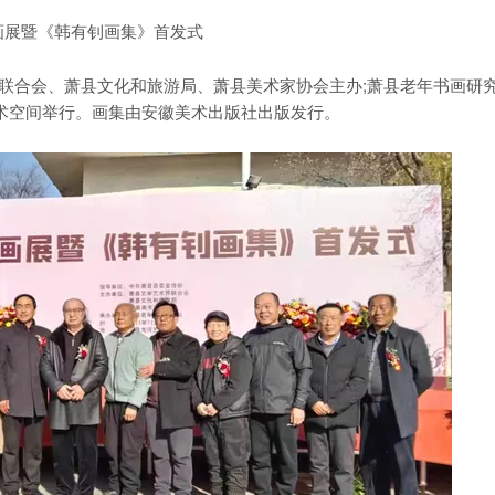
画展暨《韩有钊画集
》
首发式
联合会、萧县文化和旅游局、萧县美术家协会主办;萧县老年书画研
河艺术空间举行。画集由安徽美术出版社出版发行。