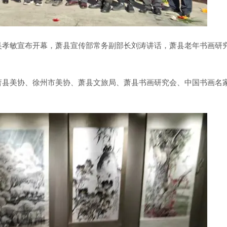
孝敏宣布开幕，萧县宣传部常务副部长刘涛讲话，萧县老年书画研
县美协、徐州市美协、萧县文旅局、萧县书画研究会、中国书画名