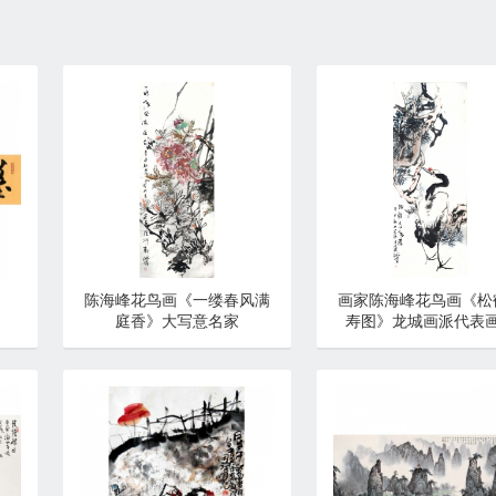
陈海峰花鸟画《一缕春风满
画家陈海峰花鸟画《松
庭香》大写意名家
寿图》龙城画派代表