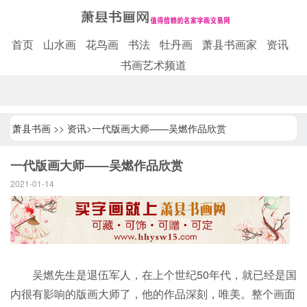
首页
山水画
花鸟画
书法
牡丹画
萧县书画家
资讯
书画艺术频道
萧县书画
>>
资讯
>
一代版画大师——吴燃作品欣赏
一代版画大师——吴燃作品欣赏
2021-01-14
吴燃先生是退伍军人，在上个世纪50年代，就已经是国
内很有影响的版画大师了，他的作品深刻，唯美。整个画面