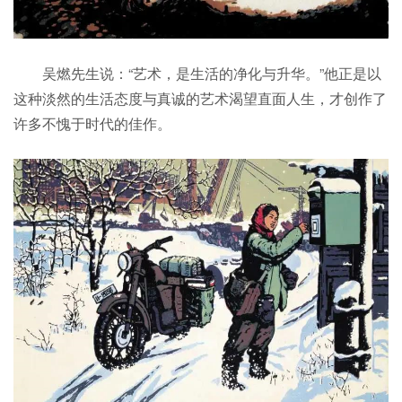
吴燃先生说：“艺术，是生活的净化与升华。”他正是以
这种淡然的生活态度与真诚的艺术渴望直面人生，才创作了
许多不愧于时代的佳作。