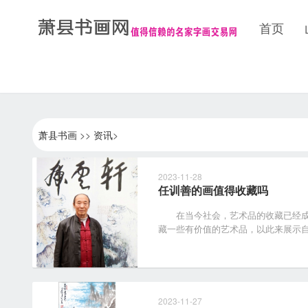
首页
萧县书画
>>
资讯
>
2023-11-28
任训善的画值得收藏吗
在当今社会，艺术品的收藏已经成
藏一些有价值的艺术品，以此来展示自己
2023-11-27