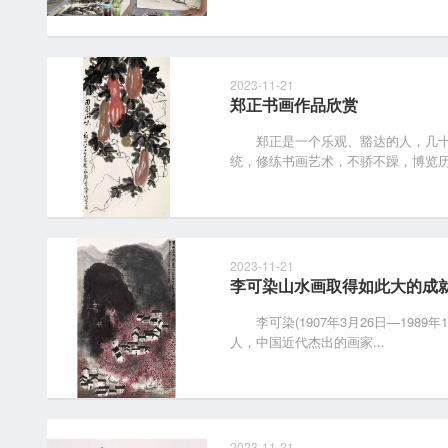
2023-11-21
郑正书画作品欣赏
郑正是一个乐观、豁达的人，几十
统，修练书画艺术，不骄不躁，博览历代
2023-11-21
李可染山水画取得如此大的成
李可染(1907年3月26日—1989
人，中国近代杰出的画家...
2023-11-21