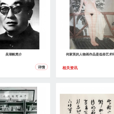
吴湖帆简介
何家英的人物画作品是低俗艺术
详情
相关资讯