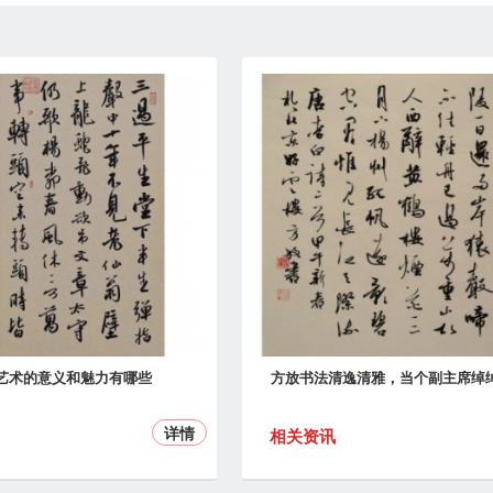
艺术的意义和魅力有哪些
方放书法清逸清雅，当个副主席绰
详情
相关资讯