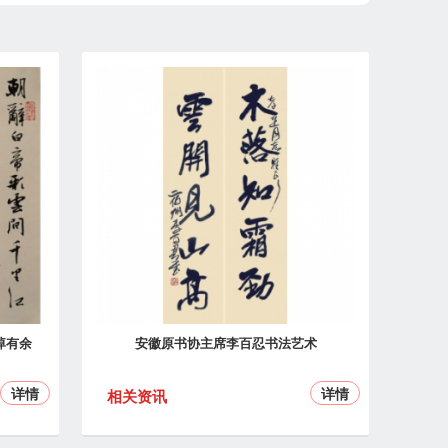
绰有余
安徽原书协主席李百忍书法艺术
详情
详情
相关资讯