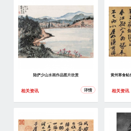
陆俨少山水画作品图片欣赏
黄州寒食帖
详情
相关资讯
相关资讯