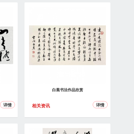
白蕉书法作品欣赏
详情
详情
相关资讯