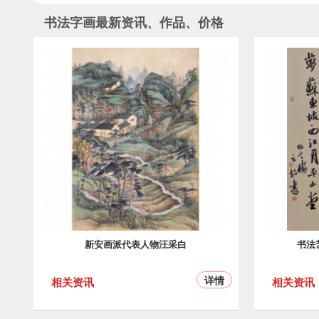
书法字画最新资讯、作品、价格
新安画派代表人物汪采白
书法
详情
相关资讯
相关资讯