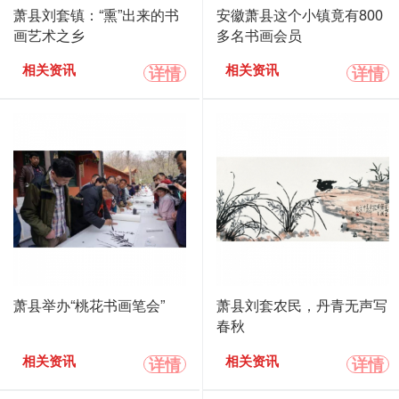
萧县刘套镇：“熏”出来的书
安徽萧县这个小镇竟有800
画艺术之乡
多名书画会员
详情
详情
相关资讯
相关资讯
萧县举办“桃花书画笔会”
萧县刘套农民，丹青无声写
春秋
详情
详情
相关资讯
相关资讯