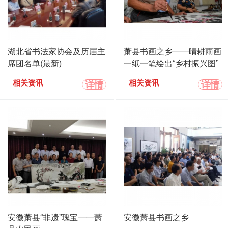
湖北省书法家协会及历届主
萧县书画之乡——晴耕雨画
席团名单(最新)
一纸一笔绘出“乡村振兴图”
详情
详情
相关资讯
相关资讯
安徽萧县“非遗”瑰宝——萧
安徽萧县书画之乡