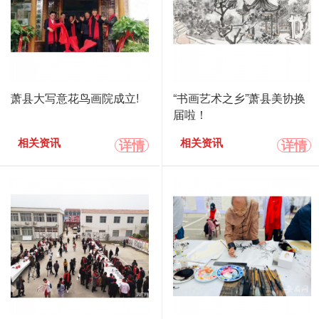
萧县大写意花鸟画院成立!
“书画艺术之乡”萧县美协换
届啦！
详情
详情
相关资讯
相关资讯