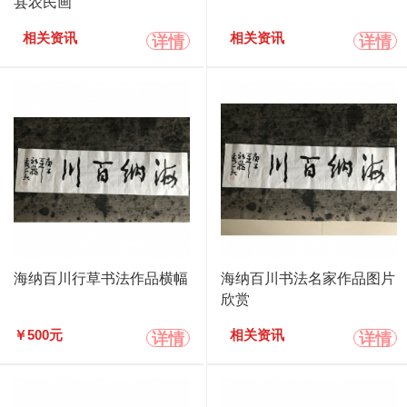
县农民画
详情
详情
相关资讯
相关资讯
海纳百川行草书法作品横幅
海纳百川书法名家作品图片
欣赏
详情
详情
￥500元
相关资讯