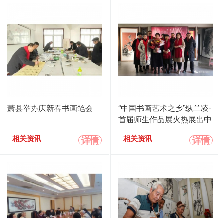
萧县举办庆新春书画笔会
“中国书画艺术之乡”纵兰凌-
首届师生作品展火热展出中
详情
详情
相关资讯
相关资讯